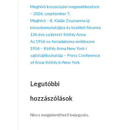
Meghívó koszorúzási megemlékezésre
– 2026. szeptember 7.
Meghívó – B. Kádár Zsuzsanna új
könyvbemutatójára és közéleti fórumra
136 éve született Kéthly Anna
Az 1956-os forradalomra emlékezve
1956 – Kéthly Anna New York-i
sajtótájékoztatója – Press Conference
of Anna Kéthly in New York
Legutóbbi
hozzászólások
Nincs megjeleníthető bejegyzés.