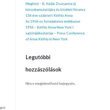
Meghívó – B. Kádár Zsuzsanna új
könyvbemutatójára és közéleti fórumra
136 éve született Kéthly Anna
Az 1956-os forradalomra emlékezve
1956 – Kéthly Anna New York-i
sajtótájékoztatója – Press Conference
of Anna Kéthly in New York
Legutóbbi
hozzászólások
Nincs megjeleníthető bejegyzés.
ágot