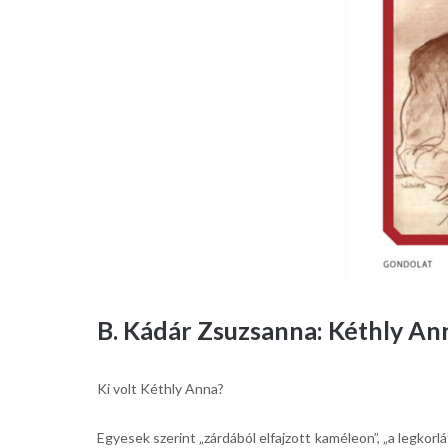
B. Kádár Zsuzsanna: Kéthly An
Ki volt Kéthly Anna?
Egyesek szerint „zárdából elfajzott kaméleon”, „a legkor