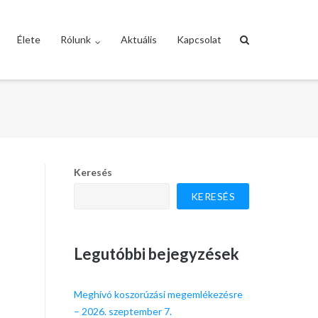
Élete
Rólunk
Aktuális
Kapcsolat
Keresés
KERESÉS
Legutóbbi bejegyzések
Meghívó koszorúzási megemlékezésre
– 2026. szeptember 7.