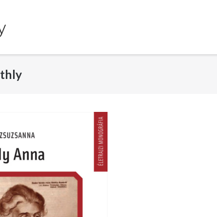
y
thly