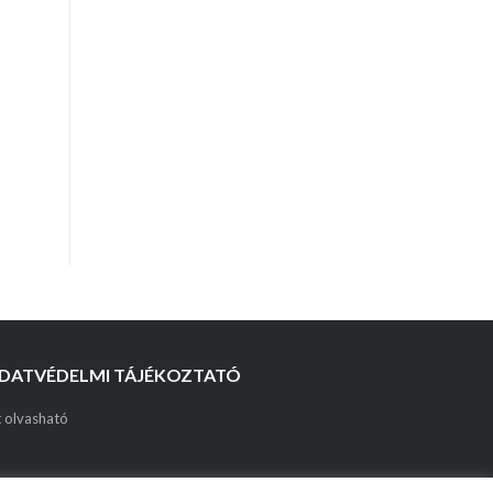
DATVÉDELMI TÁJÉKOZTATÓ
t olvasható