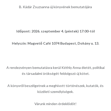
B. Kádár Zsuzsanna új könyvének bemutatójára
Időpont: 2026. szeptember 4. (péntek) 17:00-tól
Helyszín: Magvető Café 1074 Budapest, Dohány u. 13.
A rendezvényen bemutatásra kerül Kéthly Anna életét, politikai
és társadalmi örökségét feldolgozó új kötet.
A könyvről beszélgetnek a meghívott történészek, kutatók, és
közéleti személyiségek.
Várunk minden érdeklődőt!