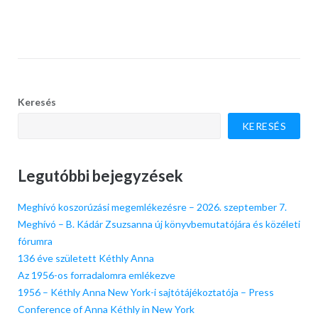
Keresés
KERESÉS
Legutóbbi bejegyzések
Meghívó koszorúzási megemlékezésre – 2026. szeptember 7.
Meghívó – B. Kádár Zsuzsanna új könyvbemutatójára és közéleti
fórumra
136 éve született Kéthly Anna
Az 1956-os forradalomra emlékezve
1956 – Kéthly Anna New York-i sajtótájékoztatója – Press
Conference of Anna Kéthly in New York