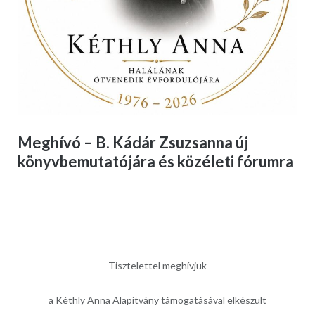
Meghívó – B. Kádár Zsuzsanna új
könyvbemutatójára és közéleti fórumra
Tisztelettel meghívjuk
a Kéthly Anna Alapítvány támogatásával elkészült