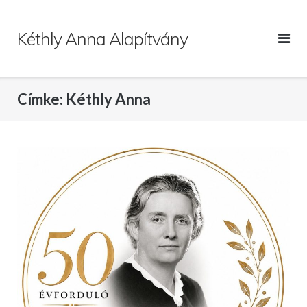
Skip
to
Kéthly Anna Alapítvány
content
Címke:
Kéthly Anna